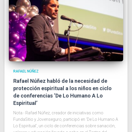
RAFAEL NÚÑEZ
Rafael Núñez habló de la necesidad de
protección espiritual a los niños en ciclo
de conferencias ‘De Lo Humano A Lo
Espiritual’
Nota.- Rafael Núñez, creador de iniciativas como
FundaSitio y Jovenseguro, participó en ‘De Lo Humano A
Lo Espiritual’, un ciclo de conferencias sobre sanación,