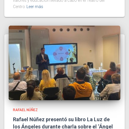
valores y educación llevado a cabo en el Teatro del
Centro
Leer más
RAFAEL NÚÑEZ
Rafael Núñez presentó su libro La Luz de
los Ángeles durante charla sobre el ‘Ángel