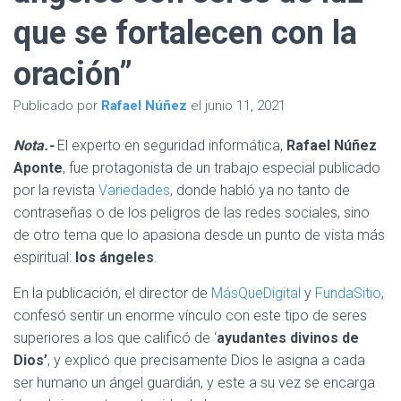
que se fortalecen con la
oración”
Publicado por
Rafael Núñez
el
junio 11, 2021
Nota.-
El experto en seguridad informática,
Rafael Núñez
Aponte
, fue protagonista de un trabajo especial publicado
por la revista
Variedades
, donde habló ya no tanto de
contraseñas o de los peligros de las redes sociales, sino
de otro tema que lo apasiona desde un punto de vista más
espiritual:
los ángeles
.
En la publicación, el director de
MásQueDigital
y
FundaSitio
,
confesó sentir un enorme vínculo con este tipo de seres
superiores a los que calificó de ‘
ayudantes divinos de
Dios’
, y explicó que precisamente Dios le asigna a cada
ser humano un ángel guardián, y este a su vez se encarga