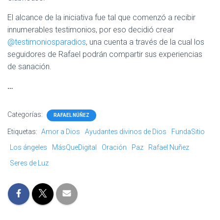
El alcance de la iniciativa fue tal que comenzó a recibir
innumerables testimonios, por eso decidió crear
@testimoniosparadios
, una cuenta a través de la cual los
seguidores de Rafael podrán compartir sus experiencias
de sanación.
…
Categorías:
RAFAEL NÚÑEZ
Etiquetas:
Amor a Dios
Ayudantes divinos de Dios
FundaSitio
Los ángeles
MásQueDigital
Oración
Paz
Rafael Nuñez
Seres de Luz