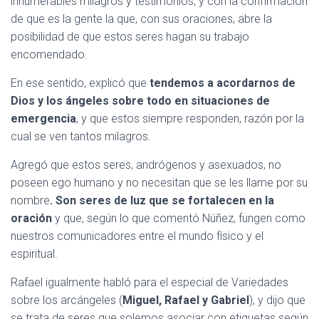
innumerables milagros y testimonios, y con la confirmación
de que es la gente la que, con sus oraciones, abre la
posibilidad de que estos seres hagan su trabajo
encomendado.
En ese sentido, explicó que
tendemos a acordarnos de
Dios y los ángeles sobre todo en situaciones de
emergencia
, y que estos siempre responden, razón por la
cual se ven tantos milagros.
Agregó que estos seres, andrógenos y asexuados, no
poseen ego humano y no necesitan que se les llame por su
nombre
. Son seres de luz que se fortalecen en la
oración
y que, según lo que comentó Núñez, fungen como
nuestros comunicadores entre el mundo físico y el
espiritual.
Rafael igualmente habló para el especial de Variedades
sobre los arcángeles (
Miguel, Rafael y Gabriel
), y dijo que
se trata de seres que solemos asociar con etiquetas según